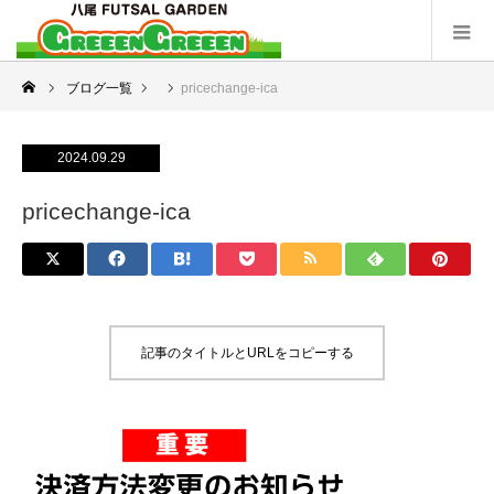
ブログ一覧
pricechange-ica
2024.09.29
pricechange-ica
記事のタイトルとURLをコピーする