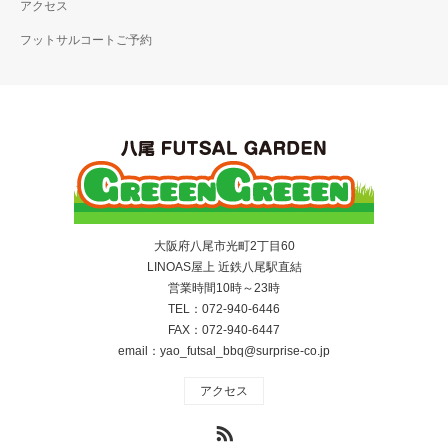
アクセス
フットサルコートご予約
大阪府八尾市光町2丁目60
LINOAS屋上 近鉄八尾駅直結
営業時間10時～23時
TEL：072-940-6446
FAX：072-940-6447
email：yao_futsal_bbq@surprise-co.jp
アクセス
RSS