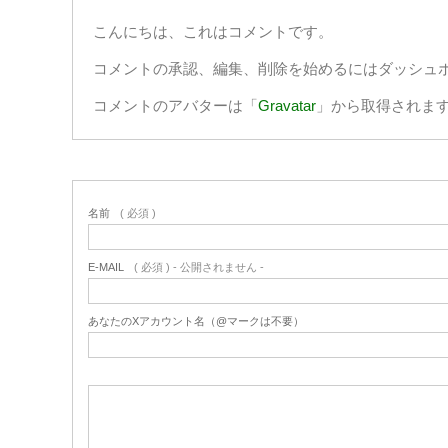
こんにちは、これはコメントです。
コメントの承認、編集、削除を始めるにはダッシュ
コメントのアバターは「
Gravatar
」から取得されま
名前
( 必須 )
E-MAIL
( 必須 ) - 公開されません -
あなたのXアカウント名（@マークは不要）