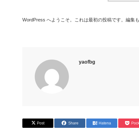
WordPress へようこそ。これは最初の投稿です。編
yaofbg
Post
Share
Hatena
Pock